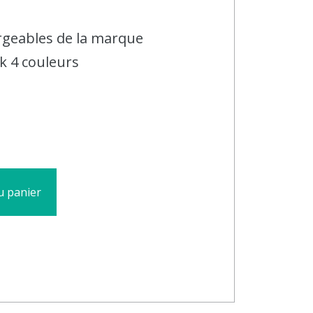
argeables de la marque
k 4 couleurs
u panier