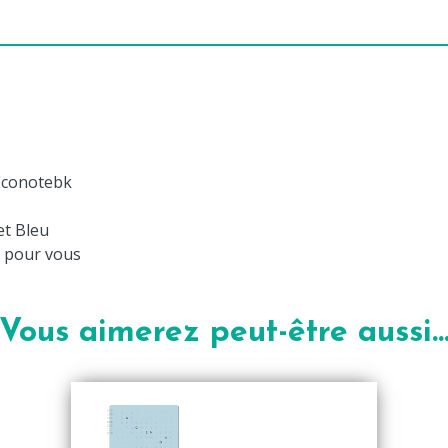
 Econotebk
et Bleu
o pour vous
Vous aimerez peut-être aussi