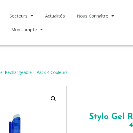
Secteurs
Actualités
Nous Connaître
Mon compte
Gel Rechargeable – Pack 4 Couleurs
Stylo Gel 
4