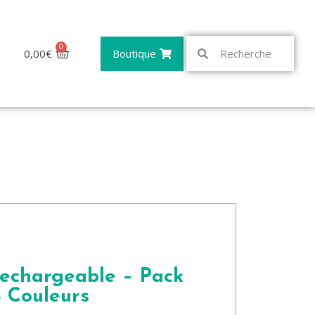
0
0,00
€
Boutique
Rechargeable – Pack
 Couleurs