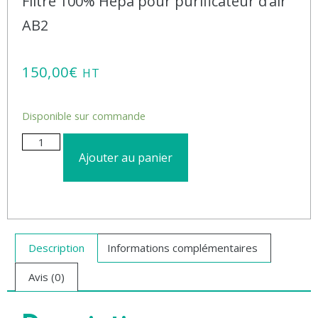
Filtre 100% Hepa pour purificateur d’air
AB2
150,00
€
HT
Disponible sur commande
Ajouter au panier
Description
Informations complémentaires
Avis (0)