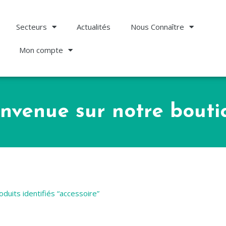
Secteurs
Actualités
Nous Connaître
Mon compte
envenue sur notre bouti
oduits identifiés “accessoire”