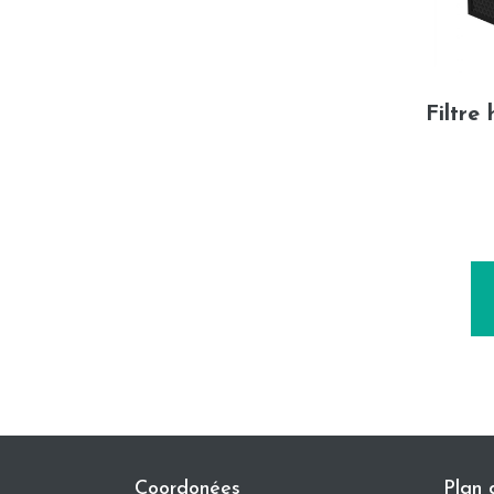
Filtre
Coordonées
Plan 