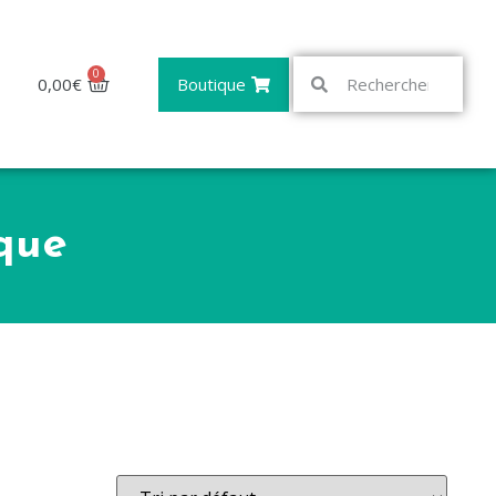
0
0,00
€
Boutique
que