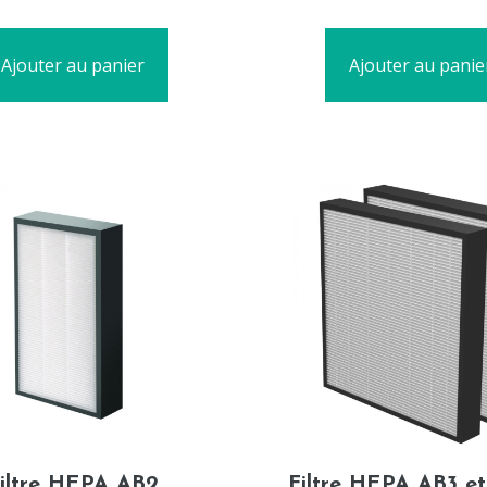
5
Ajouter au panier
Ajouter au panie
iltre HEPA AB2
Filtre HEPA AB3 et