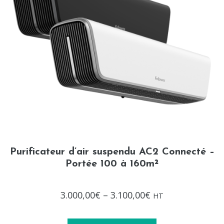
Purificateur d’air suspendu AC2 Connecté –
Portée 100 à 160m²
Note
3.000,00
€
–
3.100,00
€
HT
0
sur
5