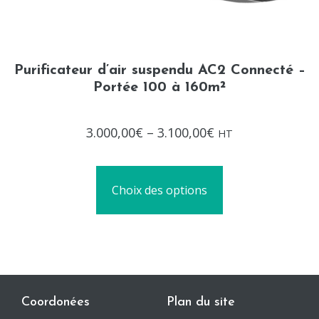
Purificateur d’air suspendu AC2 Connecté –
Portée 100 à 160m²
Note
3.000,00
€
–
3.100,00
€
HT
0
sur
5
Choix des options
Coordonées
Plan du site