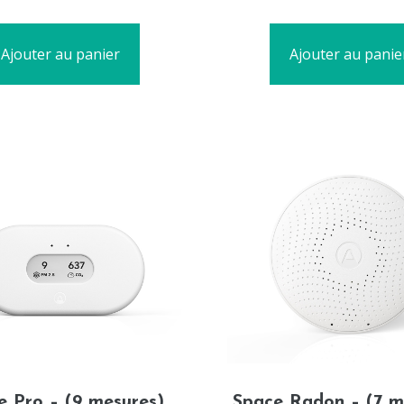
5
Ajouter au panier
Ajouter au panie
e Pro – (9 mesures)
Space Radon – (7 m