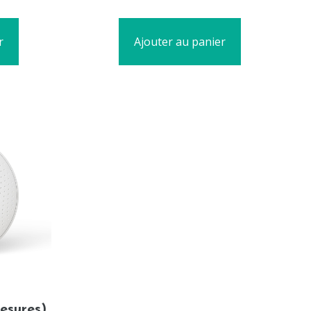
r
Ajouter au panier
esures)