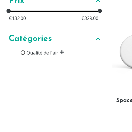
Prix
€
132.00
€
329.00
Catégories
Qualité de l'air
Space