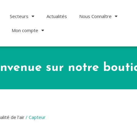
Secteurs
Actualités
Nous Connaître
Mon compte
envenue sur notre bouti
alité de l'air
/ Capteur